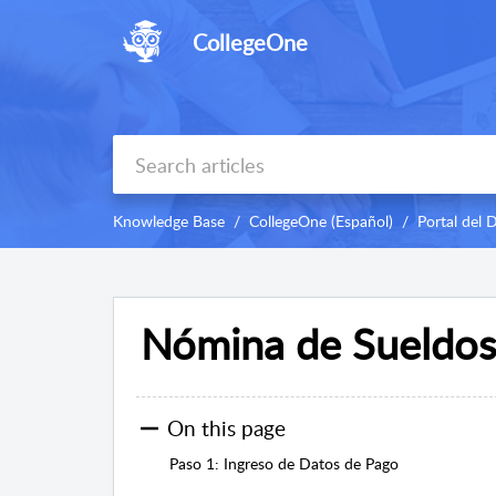
CollegeOne
Knowledge Base
CollegeOne (Español)
Portal del 
Nómina de Sueldos
On this page
Paso 1: Ingreso de Datos de Pago