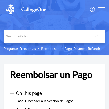
CollegeOne
Preguntas Frecuentes
Reembolsar un Pago (Payment Refund)
Reembolsar un Pago
On this page
Paso 1. Acceder a la Sección de Pagos